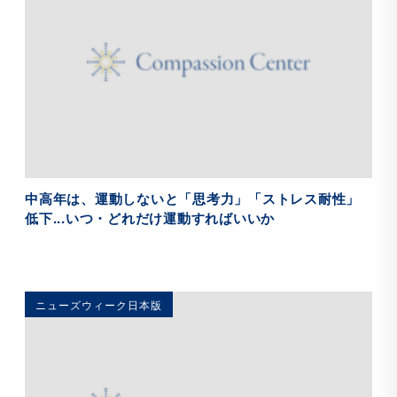
章の後半にはエクササイズも織り交ぜて、読者のみなさんが自
分にやさしくなり、目の前にある壁を乗り越えられるように、
ガイドしていきます。
中高年は、運動しないと「思考力」「ストレス耐性」
低下...いつ・どれだけ運動すればいいか
ニューズウィーク日本版