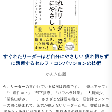
すぐれたリーダーほど自分にやさしい 疲れ切らず
に活躍するセルフ・コンパッションの技術
かんき出版
今、リーダーの置かれている状況は過酷です。 「売上アップ」
「生産性向上」「部下指導」「パワハラ対策」「人員減少」
「業務山積み」……。 さまざまな課題を抱え、経営陣とメンバ
ーの間に挟まれて、苦労が絶えないリーダーたち。 突破口を見
出そうと必死に頑張るものの、期待通りの成果を出せず、焦る