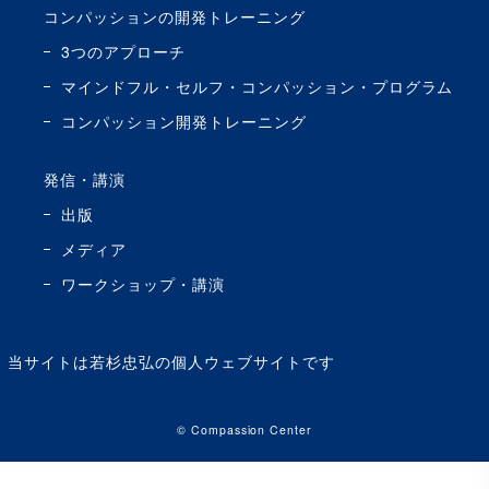
コンパッションの開発トレーニング
3つのアプローチ
マインドフル・セルフ・コンパッション・プログラム
コンパッション開発トレーニング
発信・講演
出版
メディア
ワークショップ・講演
当サイトは若杉忠弘の個人ウェブサイトです
© Compassion Center