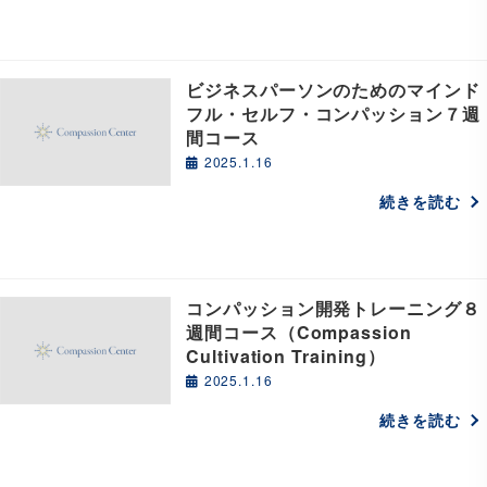
ビジネスパーソンのためのマインド
フル・セルフ・コンパッション７週
間コース
2025.1.16
続きを読む
コンパッション開発トレーニング８
週間コース（Compassion
Cultivation Training）
2025.1.16
続きを読む